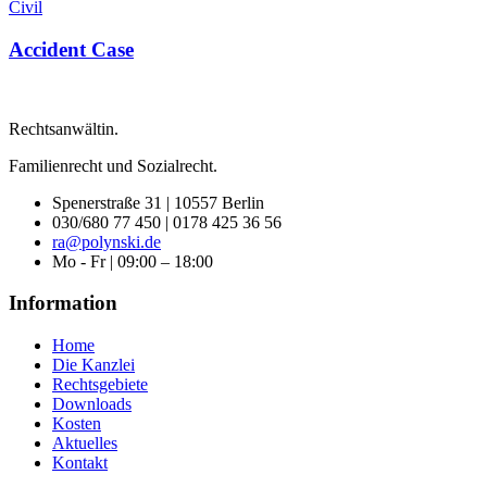
Civil
Accident Case
Rechtsanwältin.
Familienrecht und Sozialrecht.
Spenerstraße 31 | 10557 Berlin
030/680 77 450 | 0178 425 36 56
ra@polynski.de
Mo - Fr | 09:00 – 18:00
Information
Home
Die Kanzlei
Rechtsgebiete
Downloads
Kosten
Aktuelles
Kontakt